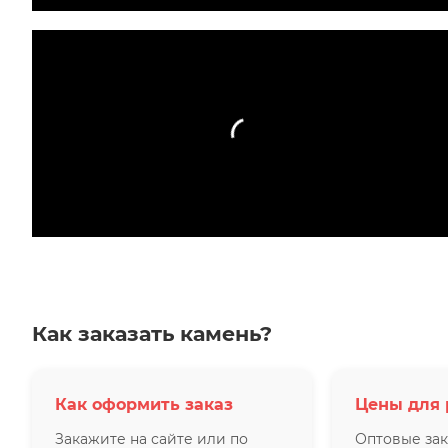
Как заказать камень?
Как оформить заказ
Цены для 
Закажите на сайте или по
Оптовые зак