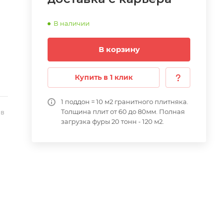
В наличии
В корзину
Купить в 1 клик
1 поддон = 10 м2 гранитного плитняка.
Толщина плит от 60 до 80мм. Полная
 в
загрузка фуры 20 тонн - 120 м2.