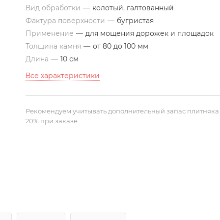
Вид обработки
—
колотый, галтованный
Фактура поверхности
—
бугристая
Применение
—
для мощения дорожек и площадок
Толщина камня
—
от 80 до 100 мм
Длина
—
10 см
Все характеристики
Рекомендуем учитывать дополнительный запас плитняка
20% при заказе.