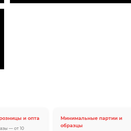
розницы и опта
Минимальные партии и
образцы
азы — от 10