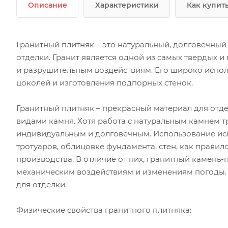
Описание
Характеристики
Как купит
Гранитный плитняк – это натуральный, долговечны
отделки. Гранит является одной из самых твердых 
и разрушительным воздействиям. Его широко исполь
цоколей и изготовления подпорных стенок.
Гранитный плитняк – прекрасный материал для отд
видами камня. Хотя работа с натуральным камнем т
индивидуальным и долговечным. Использование иск
тротуаров, облицовке фундамента, стен, как правил
производства. В отличие от них, гранитный камень-
механическим воздействиям и изменениям погоды.
для отделки.
Физические свойства гранитного плитняка: