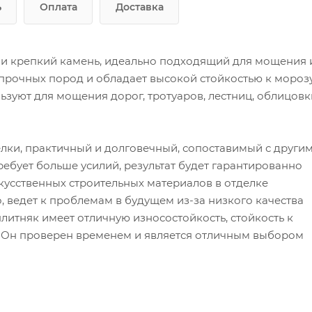
ь
Оплата
Доставка
й и крепкий камень, идеально подходящий для мощения 
и прочных пород и обладает высокой стойкостью к мороз
зуют для мощения дорог, тротуаров, лестниц, облицовк
елки, практичный и долговечный, сопоставимый с други
ребует больше усилий, результат будет гарантированно
усственных строительных материалов в отделке
о, ведет к проблемам в будущем из-за низкого качества
плитняк имеет отличную износостойкость, стойкость к
 Он проверен временем и является отличным выбором