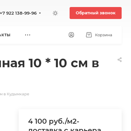
+7 922 138-99-96
Обратный звонок
Корзина
АКТЫ
ая 10 * 10 см в
см в Кудымкаре
4 100 руб./м2-
доставка с карьера