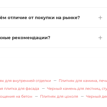
чём отличие от покупки на рынке?
ажные рекомендации?
як для внутренней отделки
Плитняк для камина, печ
я плитка для фасада
Черный камень для лестниц, ст
мощения на бетон
Плитняк для цоколя
Черный де