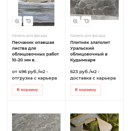
Камень для фасада
Камень для фасада
Песчаник опавшая
Плитняк златолит
листва для
Уральский
облицовочных работ
облицовочный в
10-20 мм в
Кудымкаре
Кудымкаре
от 496 руб./м2 -
623 руб./м2 -
отгрузка с карьера
доставка с карьера
В корзину
В корзину