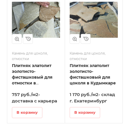
Камень для цоколя,
Камень для цоколя,
отмостки
отмостки
Плитняк златолит
Плитняк златолит
золотисто-
золотисто-
фисташковый для
фисташковый для
отмостки в
цоколя в Кудымкаре
Кудымкаре
757 руб./м2-
1 170 руб./м2- склад
доставка с карьера
г. Екатеринбург
В корзину
В корзину