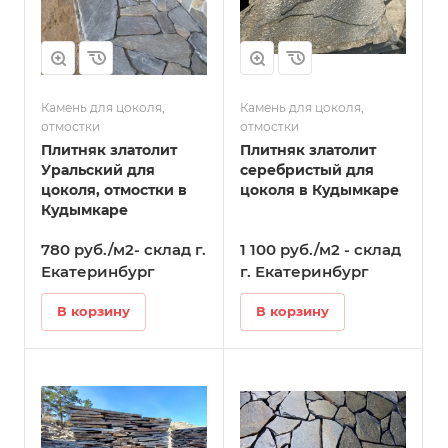
Камень для цоколя,
Камень для цоколя,
отмостки
отмостки
Плитняк златолит
Плитняк златолит
Уральский для
серебристый для
цоколя, отмостки в
цоколя в Кудымкаре
Кудымкаре
780 руб./м2- склад г.
1 100 руб./м2 - склад
Екатеринбург
г. Екатеринбург
В корзину
В корзину