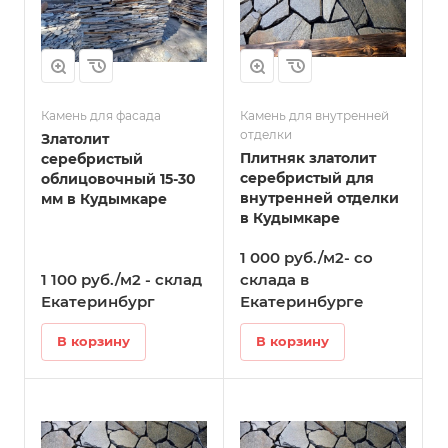
Камень для фасада
Камень для внутренней
отделки
Златолит
Плитняк златолит
серебристый
серебристый для
облицовочный 15-30
внутренней отделки
мм в Кудымкаре
в Кудымкаре
1 000 руб./м2- со
1 100 руб./м2 - склад
склада в
Екатеринбург
Екатеринбурге
В корзину
В корзину