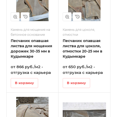
Камень для мощения на
Камень для цоколя,
бетонное основание
отмостки
Песчаник опавшая
Песчаник опавшая
листва для мощения
листва для цоколя,
дорожек 30-35 мм в
отмостки 20-25 мм в
Кудымкаре
Кудымкаре
от 866 руб./м2 -
от 650 руб./м2 -
отгрузка с карьера
отгрузка с карьера
В корзину
В корзину