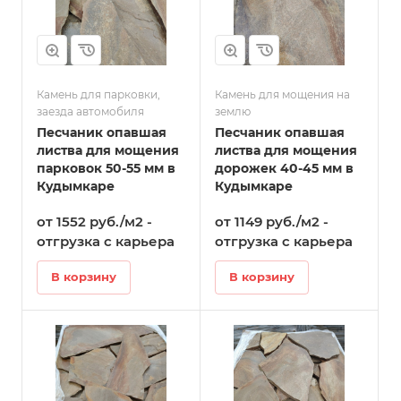
Камень для парковки,
Камень для мощения на
заезда автомобиля
землю
Песчаник опавшая
Песчаник опавшая
листва для мощения
листва для мощения
парковок 50-55 мм в
дорожек 40-45 мм в
Кудымкаре
Кудымкаре
от 1552 руб./м2 -
от 1149 руб./м2 -
отгрузка с карьера
отгрузка с карьера
В корзину
В корзину