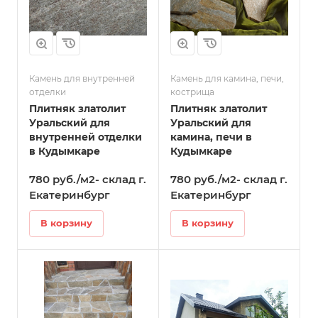
Камень для внутренней
Камень для камина, печи,
отделки
кострища
Плитняк златолит
Плитняк златолит
Уральский для
Уральский для
внутренней отделки
камина, печи в
в Кудымкаре
Кудымкаре
780 руб./м2- склад г.
780 руб./м2- склад г.
Екатеринбург
Екатеринбург
В корзину
В корзину