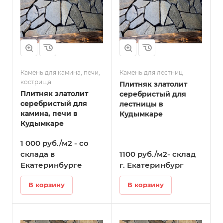
Камень для камина, печи,
Камень для лестниц
кострища
Плитняк златолит
Плитняк златолит
серебристый для
серебристый для
лестницы в
камина, печи в
Кудымкаре
Кудымкаре
1 000 руб./м2 - со
склада в
1100 руб./м2- склад
Екатеринбурге
г. Екатеринбург
В корзину
В корзину