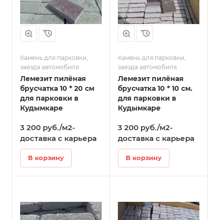
Камень для парковки,
Камень для парковки,
заезда автомобиля
заезда автомобиля
Лемезит пилёная
Лемезит пилёная
брусчатка 10 * 20 см
брусчатка 10 * 10 см.
для парковки в
для парковки в
Кудымкаре
Кудымкаре
3 200 руб./м2-
3 200 руб./м2-
доставка с карьера
доставка с карьера
В корзину
В корзину