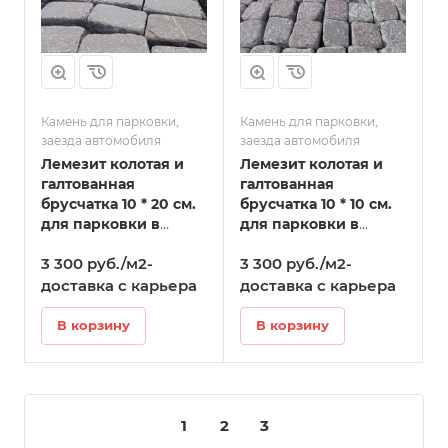
Камень для парковки,
Камень для парковки,
заезда автомобиля
заезда автомобиля
Лемезит колотая и
Лемезит колотая и
галтованная
галтованная
брусчатка 10 * 20 см.
брусчатка 10 * 10 см.
для парковки в
для парковки в
Кудымкаре
Кудымкаре
3 300 руб./м2-
3 300 руб./м2-
доставка с карьера
доставка с карьера
В корзину
В корзину
1
2
3