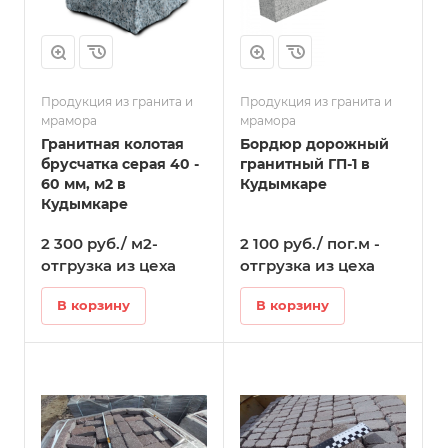
Продукция из гранита и
Продукция из гранита и
мрамора
мрамора
Гранитная колотая
Бордюр дорожный
брусчатка серая 40 -
гранитный ГП-1 в
60 мм, м2 в
Кудымкаре
Кудымкаре
2 300 руб./ м2-
2 100 руб./ пог.м -
отгрузка из цеха
отгрузка из цеха
В корзину
В корзину