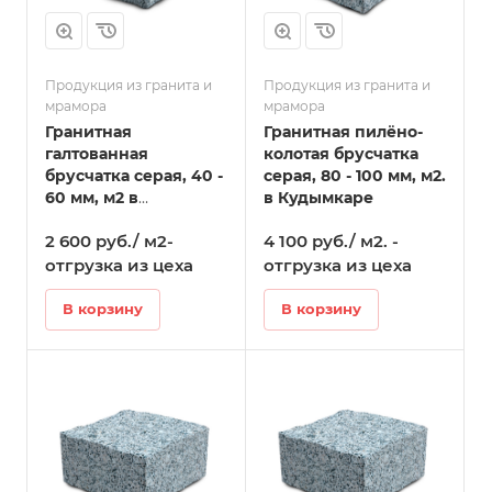
Продукция из гранита и
Продукция из гранита и
мрамора
мрамора
Гранитная
Гранитная пилёно-
галтованная
колотая брусчатка
брусчатка серая, 40 -
серая, 80 - 100 мм, м2.
60 мм, м2 в
в Кудымкаре
Кудымкаре
2 600 руб./ м2-
4 100 руб./ м2. -
отгрузка из цеха
отгрузка из цеха
В корзину
В корзину