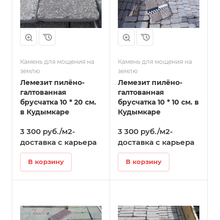
Камень для мощения на
Камень для мощения на
землю
землю
Лемезит пилёно-
Лемезит пилёно-
галтованная
галтованная
брусчатка 10 * 20 см.
брусчатка 10 * 10 см. в
в Кудымкаре
Кудымкаре
3 300 руб./м2-
3 300 руб./м2-
доставка с карьера
доставка с карьера
В корзину
В корзину