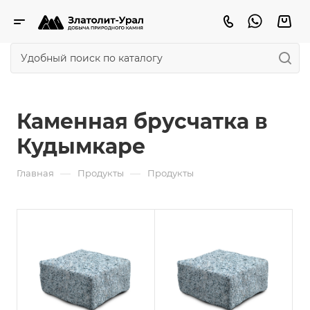
Каменная брусчатка в
Кудымкаре
—
—
Главная
Продукты
Продукты