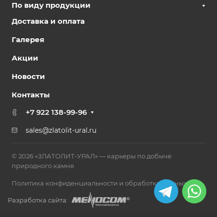
По виду продукции
Доставка и оплата
Галерея
Акции
Новости
Контакты
+7 922 138-99-96
sales@zlatolit-ural.ru
© 2026 «ЗЛАТОЛИТ-УРАЛ» — карьеры по добыче
природного камня
Политика конфиденциальности и обработки данных
Разработка сайта: