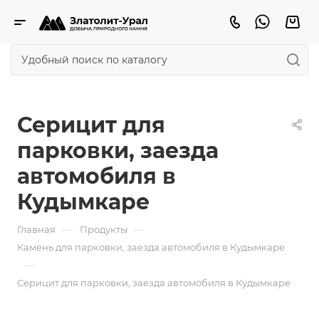
Серицит для
парковки, заезда
автомобиля в
Кудымкаре
—
—
Главная
Продукты
Камень для парковки, заезда автомобиля в Кудымкаре
—
Серицит для парковки, заезда автомобиля в Кудымкаре