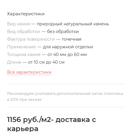
Характеристики
Вид камня
—
природный натуральный камень
Вид обработки
—
без обработки
Фактура поверхности
—
точечная
Применение
—
для наружной отделки
Толщина камня
—
от 40 мм до 60 мм
Длина
—
от 10 см до 40 см
Все характеристики
Рекомендуем учитывать дополнительный запас плитняка
в 20% при заказе.
1156
руб.
/м2- доставка с
карьера