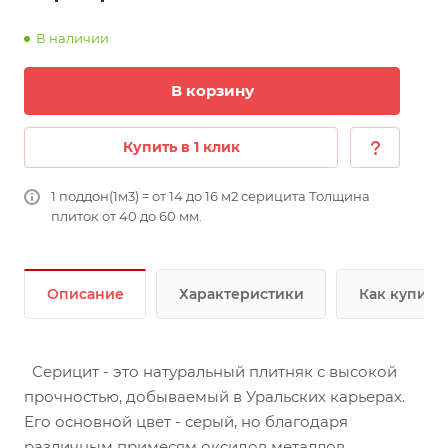
В наличии
В корзину
Купить в 1 клик
1 поддон(1м3) = от 14 до 16 м2 серицита Толщина
плиток от 40 до 60 мм.
Описание
Характеристики
Как купить
Серицит - это натуральный плитняк с высокой
прочностью, добываемый в Уральских карьерах.
Его основной цвет - серый, но благодаря
различным примесям оксидов металлов,