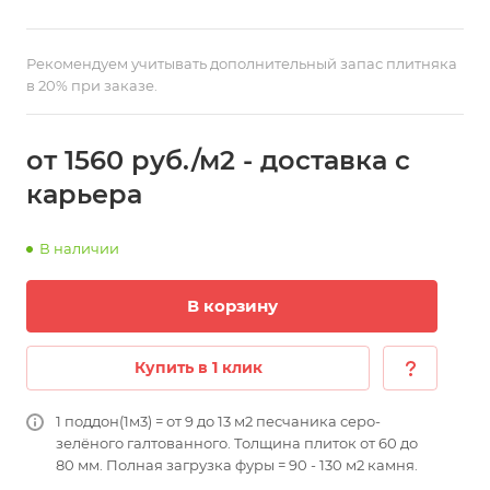
Рекомендуем учитывать дополнительный запас плитняка
в 20% при заказе.
от 1560
руб.
/м2 - доставка с
карьера
В наличии
В корзину
Купить в 1 клик
1 поддон(1м3) = от 9 до 13 м2 песчаника серо-
зелёного галтованного. Толщина плиток от 60 до
80 мм. Полная загрузка фуры = 90 - 130 м2 камня.