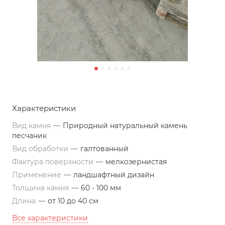
Характеристики
Вид камня
—
Природный натуральный камень
песчаник
Вид обработки
—
галтованный
Фактура поверхности
—
мелкозернистая
Применение
—
ландшафтный дизайн
Толщина камня
—
60 - 100 мм
Длина
—
от 10 до 40 см
Все характеристики