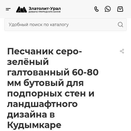
Песчаник серо-
зелёный
галтованный 60-80
мм бутовый для
подпорных стен и
ландшафтного
дизайна в
Кудымкаре