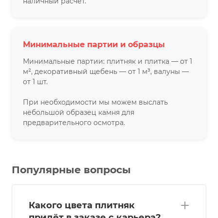
наличный расчёт.
Минимальные партии и образцы
Минимальные партии: плитняк и плитка — от 1
м², декоративный щебень — от 1 м³, валуны —
от 1 шт.
При необходимости мы можем выслать
небольшой образец камня для
предварительного осмотра.
Популярные вопросы
Какого цвета плитняк
придёт в заказе с карьера?