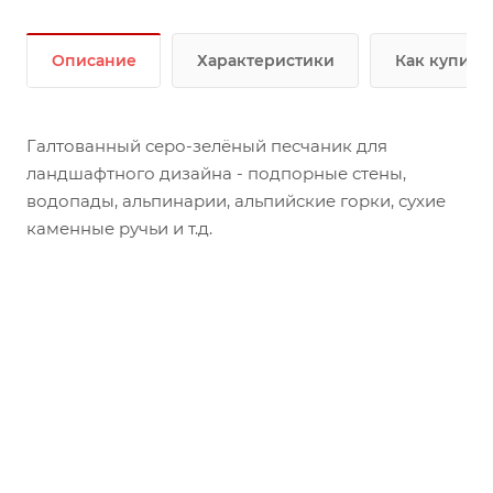
Описание
Характеристики
Как купить
Галтованный серо-зелёный песчаник для
ландшафтного дизайна - подпорные стены,
водопады, альпинарии, альпийские горки, сухие
каменные ручьи и т.д.