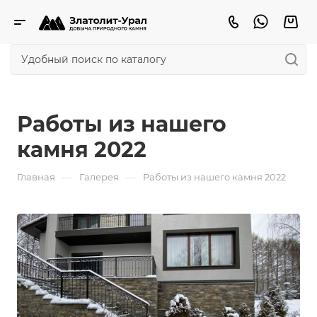
Работы из нашего
камня 2022
—
—
Главная
Галерея
Работы из нашего камня 2022